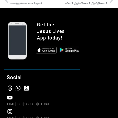
பள்ளத்தாக்கை சமமாக்குவார்
சும்மா!! இருக்கீங்களா? நிற்கிறீங்களா?
Get the
Jesus Lives
App today!
Social
TAMIL
HINDI
KANNADA
TELUGU