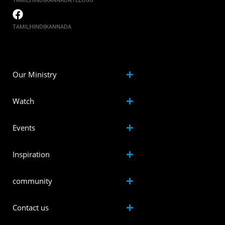
TAMIL
HINDI
KANNADA
TELUGU
TAMIL
HINDI
KANNADA
Our Ministry
Watch
Events
Inspiration
community
Contact us