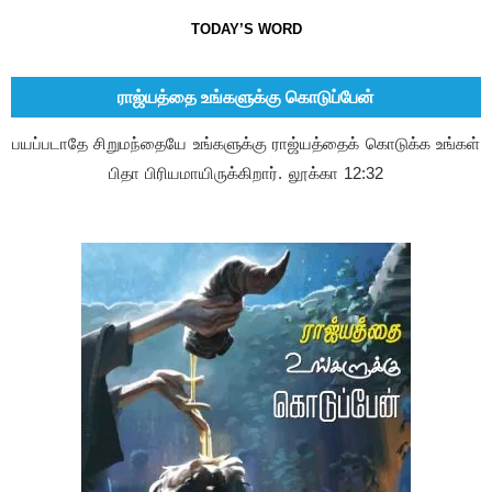
TODAY’S WORD
ராஜ்யத்தை உங்களுக்கு கொடுப்பேன்
பயப்படாதே சிறுமந்தையே உங்களுக்கு ராஜ்யத்தைக் கொடுக்க உங்கள்
பிதா பிரியமாயிருக்கிறார். லூக்கா 12:32