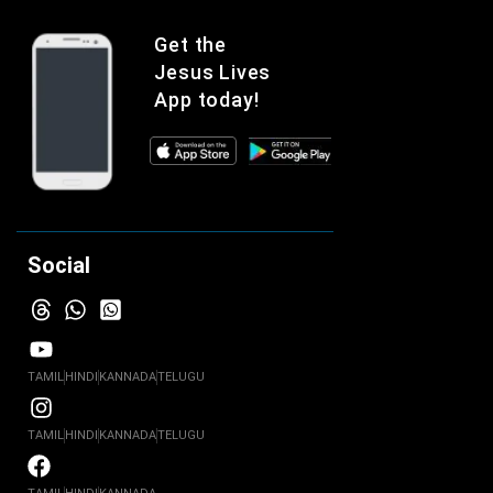
Get the
Jesus Lives
App today!
Social
TAMIL
HINDI
KANNADA
TELUGU
TAMIL
HINDI
KANNADA
TELUGU