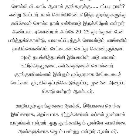
சொல்லி விடலாம். ஆனால் குரங்களுக்கு….. எப்படி நான்?
என்று கேட்டார். நான் சொல்கிறேன் நீ இந்த குரங்குகளுக்கு
சுவிசேஷம் சொல்ல நான் உன்னோடு இருக்கிறேன் என்றார்
ஆண்டவர். ஏனென்றால் அங்கே 20, 25 குரங்குகள் பேன்
பார்த்துக்கொண்டு, வாலைப்பிடித்துக் கொண்டும், மரங்களில்
தாவிக்கொண்டும், சேட்டைகள் செய்து கொண்டிருந்தன.
அவர் தயங்கித்தயங்கி இயேசுவின் பாடு மரணம்
உயிர்த்தெழுதலை, சுவிசேஷத்தைச் சொன்னார்.
குரங்குகளெல்லாம் இன்னும் மும்முரமாக சேட்டையைச்
செய்தன. முடிவில் ஒப்புக்கொடுக்கும்படி முன்னே அழைப்பு
கொடு என்றார் ஆண்டவர்.
ஊழியரும் குரங்குகளை நோக்கி, இயேசுவை சொந்த
இரட்சகராக, தெய்வமாக ஏற்றுக்கொண்டவர்கள் முன்னால்
வாருங்கள் என்றார். ஒரு குரங்காகிலும் முன்னே வரவில்லை
அவர்களுக்காக ஜெபம் பண்ணு என்றார் ஆண்டவர்.