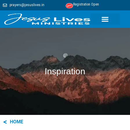
Registration Open
prayers@jesuslives.in
Inspiration
HOME