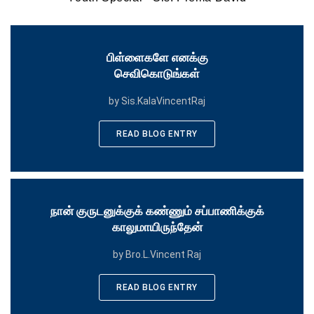
பிள்ளைகளே எனக்கு
செவிகொடுங்கள்
by Sis.KalaVincentRaj
READ BLOG ENTRY
நான் குருடனுக்குக் கண்ணும் சப்பாணிக்குக்
காலுமாயிருந்தேன்
by Bro.L.Vincent Raj
READ BLOG ENTRY