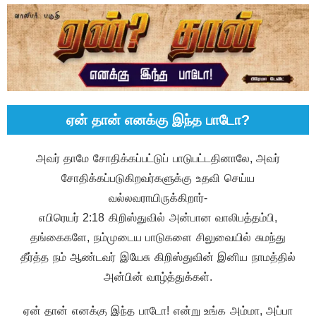
ஏன் தான் எனக்கு இந்த பாடோ?
அவர் தாமே சோதிக்கப்பட்டுப் பாடுபட்டதினாலே, அவர்
சோதிக்கப்படுகிறவர்களுக்கு உதவி செய்ய
வல்லவராயிருக்கிறார்-
எபிரெயர் 2:18 கிறிஸ்துவில் அன்பான வாலிபத்தம்பி,
தங்கைகளே, நம்முடைய பாடுகளை சிலுவையில் சுமந்து
தீர்த்த நம் ஆண்டவர் இயேசு கிறிஸ்துவின் இனிய நாமத்தில்
அன்பின் வாழ்த்துக்கள்.
ஏன் தான் எனக்கு இந்த பாடோ! என்று உங்க அம்மா, அப்பா