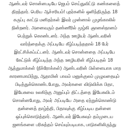
ஆண்டவர் சொன்னபடியே ஜெபம் செய்துவிட்டு கண்களைத்
திறந்தார். பெரிய ஆச்சரியம்! புதர்களில் ஒளிந்திருந்த 18
கருப்பு காட்டு மனிதர்கள் இவர் முன்னால் முழங்காலில்
நின்றனர். அனைவரும் தண்ணீரில் மூழ்கி ஞானஸ்நானம்
பெற்றுக் கொண்டனர். அந்த ஊழியர் ஆண்டவரின்
வார்த்தைக்கு அப்படியே கீழ்ப்படிந்ததால் 18 பேர்
இரட்சிக்கப்பட்டனர். ஆண்டவர் சொன்னதை அப்படியே
கேட்டுக் கீழ்ப்படிந்த அந்த ஊழியரின் கீழ்ப்படிதல் 18
ஆத்துமாக்கள் (நீக்ரோக்கள்) ஆண்டவரின் பிள்ளையாக மாற
காரணமாயிற்று, ஆதாமின் பாவம் மனுக்குலம் முழுவதையும்
பிடித்துக்கொண்டபோது, அவர்களை விடுவிக்க பிதா,
இயேசுவை உலகிற்கு அனுப்பும் திட்டத்தை இயேசுவிடம்
சொன்னபோது, அவர் அப்படியே அதை ஏற்றுக்கொண்டு
தன்னைத் தாழ்த்தி, பிதாவுக்கு கீழ்ப்படிய தன்னை
ஒப்புக்கொடுத்தார். ஆண்டவர் இயேசுவும் தம்முடைய
ஜனங்களை பரிசுத்தம் செய்யும்படியாக, பாடுகளிலிருந்து