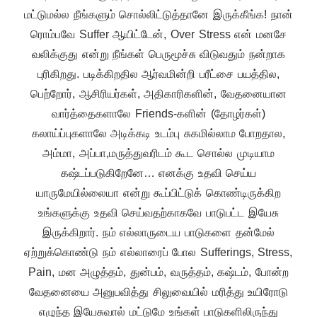
மட்டுமல்ல நீங்களும் சொல்லிட்டுத்தானே இருக்கீங்க! நான்
ரொம்பவே Suffer ஆயிட்டேன், Over Stress என் மனசே
வலிக்குது என்று நீங்கள் பெருமூச்சு விடுவதும் நன்றாக
புரிகிறது. படிக்கிறதில ஆர்வமின்றி பரீட்சை பயத்தில,
பெற்றோர், ஆசிரியர்கள், அதிகாரிகளின், வேதனையான
வார்த்தைகளாலே Friends-களின் (தோழர்கள்)
கலாய்ப்புகளாலே அடிக்கடி உடம்பு சுகமில்லாம போறதால,
அம்மா, அப்பா,மருத்துவரிடம் கூட சொல்ல முடியாம
கஷ்டப்படுகிறேனே… எனக்கு உதவி செய்ய
யாருமேயில்லையா என்று கூப்பிட்டுக் கொண்டிருக்கிற
உங்களுக்கு உதவி செய்வதற்காகவே பாடுபட்ட இயேசு
இருக்கிறார். நம் எல்லாருடைய பாடுகளை தன்மேல்
ஏற்றுக்கொண்டு நம் எல்லாரைப் போல Sufferings, Stress,
Pain, மன அழுத்தம், துன்பம், வருத்தம், கஷ்டம், போன்ற
வேதனையை அனுபவித்து சிலுவையில் மரித்து உயிரோடு
எழுந்த இயேசுவால் மட்டுமே உங்கள் பாடுகளிலிருந்து