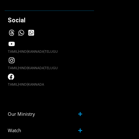
Social
TAMIL
HINDI
KANNADA
TELUGU
TAMIL
HINDI
KANNADA
TELUGU
TAMIL
HINDI
KANNADA
Our Ministry
Watch