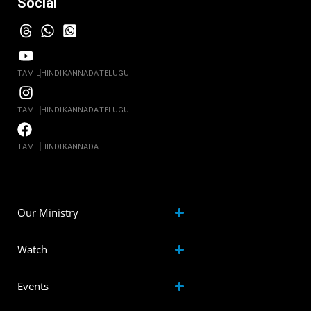
Social
TAMIL
HINDI
KANNADA
TELUGU
TAMIL
HINDI
KANNADA
TELUGU
TAMIL
HINDI
KANNADA
Our Ministry
Watch
Events