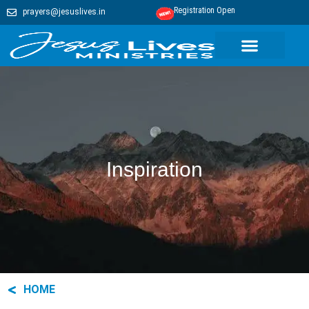
Registration Open
prayers@jesuslives.in
Inspiration
HOME