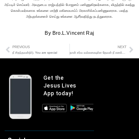
By
Bro.L.Vincent Raj
PREVIOUS
NEXT
நீ சிறந்தவன்(ள்). You are special
நான் சர்வ வல்லமையுள்ள தேவன் நீ எனக்கு முன்பு நடந்து உத்தமியாயிரு.
Get the
Jesus Lives
App today!