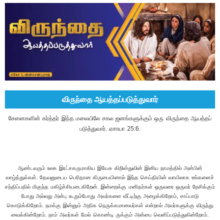
விருந்தை ஆயத்தப்படுத்துவார்
சேனைகளின் கர்த்தர் இந்த மலையிலே சகல ஜனங்களுக்கும் ஒரு விருந்தை ஆயத்தப்
படுத்துவார். ஏசாயா 25:6.
ஆண்டவரும் உலக இரட்சகருமாகிய இயேசு கிறிஸ்துவின் இனிய நாமத்தில் அன்பின் வாழ்த்துக்கள். தேவனுடைய பெரிதான கிருபையினால் இந்த செய்தியின் வாயிலாக உங்களைச் சந்திப்பதில் மிகுந்த மகிழ்ச்சியடைகிறேன். இன்றைக்கு மனிதர்கள் ஒருவரை ஒருவர் நேசிக்கும் போது அல்லது அன்பு கூறும்போது அவர்களை வீட்டிற்கு அழைக்கிறோம், சாப்பாடு கொடுக்கிறோம். நமக்கு இன்னும் அதிக நெருக்கமானவர்கள் என்றால் அவர்களுக்கு விருந்து வைக்கின்றோம். நாம் அவர்கள் மேல் கொண்டி ருக்கும் அன்பை வெளிப்படுத்துகின்றோம். மனிதர்கள் மற்றவர்கள் மேல் வைக்கின்ற அன்பை வெளிப்படுத்துவதற்கு நாம் இப்படிப்பட்ட காரியங்களைச் செய்கின்றோம். நமக்கு அன்பானவர்களுக்கு உணவோடு வெகுமதிகளையும், அன்பளிப்புகளையும் வாங்கிக் கொடுக்கின்றோம். நாம் சந்தோஷமாக இருக்கின்றோம், மற்றவர்களையும் சந்தோஷப்படுத்துகின்றோம் என்பதின் அடையாளமாக இவைகளைச் செய்கிறோம். வேதத்தை வாசித்துப் பார்க்கும்போது ஆபிரகாம் தன் மகனாகிய ஈசாக்கு பால்மறந்த நாளிலே பெரிய விருந்து வைத்து கர்த்தரை மகிமைப்படுத்தினார். ஆதி 21:8 அப்படிச் சொல்லுகிறது. ஈசாக்கின் வாழ்க்கையைப் பாருங்கள் அவன் விருத்தியடைகின்றதைக் கண்டு, அவன்மேல் பொறாமை கொண்டவர்கள் அவனுக்கு விரோதமாக ஈசாக்கு வெட்டின துரவுகளை எல்லாம் தூர்த்துப்போட்டு இடையூறு பண்ணினார்கள். ஆனால் தேவன் ஈசாக்கை கைவிடவில்லை. அவர் தீமையை நன்மையாக மாற்றுகிறவர், விரோதமாக இருப்பவர்களை பட்சமாக கொண்டு வருகிறவர், ஈசாக்குக்காக அபிமேலெக்கு என்ற ராஜாவை சந்தித்து, எச்சரித்து இருவரும் சமாதானமாக கர்த்தர் கிருபை செய்தார். அப்பொழுது ஈசாக்கு அவர்களுக்கு விருந்து வைத்து சமாதான உடன்படிக்கை செய்து கொண்டார்கள். இன்றைக்கு ஒரு தேசத்தின் தலைவர் பிரதம மந்திரி அல்லது ஜனாதிபதி மற்றொரு தேசத்திற்கு செல்லும்போது, இன்றைய காலத்தில் அவர்களை வரவேற்க சிவப்பு கம்பளம் விரித்து, அவர்கள் விரும்புகிற உணவை பறிமாறி தங்கள் அன்பை வெளிப்படுத்துகிறார்கள். இப்படி உலகத்தில் வாழும் நாம் மற்றவர்கள் மேல் உள்ள மதிப்பு, மரியாதையால் விருந்து கொடுப்பது உண்மை என்றால் பரலோகம் கொடுக்கும் விருந்து எவ்வளவு மேலானது. இன்னும் நாம் வேதத்தில் பார்க்கும் போது தேவமனிதர்கள் தேவதூதரையும் உபசரித்து விருந்து வைத்தார்கள். எபிரேயர் 13:2-ல் அந்நியரை உபசரிக்க மறவாதிருங்கள். அதினாலே சிலர் அறியாமல் தேவதூதரையும் உபசரித்ததுண்டு என்று சொல்லப்பட்டுள்து. அப்படியாகத்தான் லோத்து தேவதூதருக்கு விருந்து வைத்தான். ஆபிரகாம் வாழ்க்கையைப் பாருங்கள். அவரும் தேவதூதருக்கு விருந்து வைத்து அவர்களை உபசரித்தார். ஆதி 18:1-8 வரையுள்ள வசனம் அப்படிச் சொல்லுகிறது. அப்படி விருந்து வைக்கும்போது தேவதூதர்களால் தேவனுடைய திட்டம் ஆபிரகாமுக்கு வெளிப்படுத்தப்படடது. நியாய 13:15,16-லும் மனோவா அப்படிச் செய்வதை பார்க்கிறோம். இந்த பூமியிலே இப்படி உபசரிப்பும், விருந்தும் நடப்பது உண்மை என்றால் பரலோகத்தில் நடக்கும் விருந்து எவ்வளவு மேலானதாய் இருக்கும். வெளி 19:7-ல் நாம் சந்தோஷப்பட்டு களிகூர்ந்து அவருக்கு துதி செலுத்தக்கடவோம். ஆட்டுக்குட்டியானவருடைய கலியாணம் வந்தது. 9-ஆம் வசனத்தில் ஆட்டுக்குட்டியானவருடைய கலியாண விருந்துக்கு அழைக்கப்பட்டவர்கள் பாக்கியவான்கள் என்று எழுது என்றார். பரலோகத்தில் நடக்கும் விருந்து உணவும், உடையும் அல்ல. காரணம் மாம்சமும் இரத்தமும் பரலோக ராஜ்யத்தை சுதந்தரிப்பதில்லை. அங்கு நம்முடைய ஆத்துமா தான் தேவனோடு உலாவும். ஆகவேதான் அப்போஸ்தலனாகிய பவுல் ரோமர் 14:17-ல் தேவனுடைய ராஜ்யம் புசிப்பும், குடிப்புமல்ல, அது நீதியும் சமாதானமும் பரிசுத்த ஆவியினாலுண்டாகும் சந்தோஷமுமாயிருக்கிறது என்றார். பரலோகத்தில் தேவன் நமக்கு வைத்திருக்கும் விருந்து நம்முடைய அறிவுக்கும், புத்திக்கும் எட்டாதது. அதை நம்மால் விளங்கிக் கொள்ளவும், விவரிக்கவும் முடியாதது. பூமியில் மனிதர்கள் இயேசுவை ஏற்றுக்கொண்டு, உலகத்தை வெறுத்து, இச்சைகளை வெறுத்து, பரிசுத்தத்தோடும், நீதியோடும் வாழ்ந்தவர்கள் அந்த விருந்திலே கலந்து கொள்வார்கள். மட்டுமல்ல பூமியிலே பட்டபாடுகள், நிந்தைகள், அவமானங்கள், கர்த்தருக்காக அவர்கள் எடுத்துக்கொண்ட பிரயாசங்கள் எல்லாவற்றிற்கும் அங்கு ஆறுதலும், தேறுதலும் அடைவார்கள். இதைத்தான் லூக்கா 16-ம் அதிகாரத்தில் பார்க்கிறோம். 25-ஆம் வசனத்தில் நீ பூமியில் உயிரோடிருக்கும் காலத்தில் நன்மைகளை அனுபவித்தாய் லாசருவும் அப்படியே தீமைகளை, வேதனைகளை, பாடுகளை அனுபவித்தான். அதை நினைத்துக்கொள், இப்பொழுது அவன் தேற்றப்படுகிறான், ஆறுதல் அடைகிறான், நீயோ வேதனைப்படுகிறாய் என்றார். இந்த பூமியிலே கர்த்தருக்காக வாழ்ந்து, பாடுபட்டு எல்லா உலக மேன்மைகளையும் இழந்தவர்கள் அங்கு தேவனால் தேற்றப்படுவார்கள். இதைத்தான் ஏசாயா 25:6-8 வரையுள்ள வசனம் சொல்லுகிறது. அவர் சகல ஜனங்கள் மேலுள்ள முக்காட்டையும், சகல ஜாதிகளையும் மூடியிருக்கிற மூடலையும் இந்த மலையிலே அகற்றிப்போடுவார், அவர் மரணத்தை ஜெயமாக விழுங்குவார். கர்த்தராகிய தேவன் எல்லா முகங்களிலிருந்து கண்ணீரைத் துடைத்து தமது ஜனத்தின் நிந்தையை பூமியிலிராதபடிக்கு முற்றிலும் நீக்கிவிடுவார். கர்த்தரே இதைச் சொன்னார் அவ்வளவு மகிமையும் பிரகாசமும் நிறைந்த விருந்து அது. இந்த விருந்துக்கு அழைக்கப்பட்டவன், பங்கு பெறுகிறவன் பாக்கியவான். ஏசாயா 55:1-ல் ஓ! தாகமாயிருக்கிறவர்களே, நீங்கள் எல்லாரும் தண்ணீர்களண்டைக்கு வாருங்கள், பணமில்லாதவர்களே, நீங்கள் வந்து வாங்கிச் சாப்பிடுங்கள். நீங்கள் வந்து பணமுமின்றி, விலையுமின்றி திராட்சரசமும் பாலும் கொள்ளுங்கள். நீங்கள் அப்பமல்லாததற்காகப் பணத்தையும், திருப்தி செயóயாத பொருளுக்காக உங்கள் பிரயாசத்தையும் செலவழிப்பானேன். நீங்கள் கவனமாய் எனக்கு செவிõ கொடுத்து நலமானதை சாப்பிடுங்கள். அப்பொழுது உங்கள் ஆத்துமா கொழுப்பான பதார்த்தத்தினால் மகிழ்ச்சியாகும் என்றார். இந்த செய்தியை வாசித்துக் கொண்டிருக்கும் என் அன்பு சகோதர, சகோதரிகளே, லூக்கா 14:15-ல் தேவனுடைய ராஜ்யத்திலே போஜனம் பண்ணுகிறவன் பாக்கியவான் என்றார். இன்றைக்கு இப்படிப்பட்ட ஒரு மேன்மையான, உன்னதமான வாழ்க்கைக்கு தான் கர்த்தர் நம்மை அழைத்திருக்கிறார். அந்த விருந்திற்குப் போவதற்குத்தான் நாம் இந்த பூமியிலே இயேசுவை சொந்தரட்சகராக ஏற்றுக் கொண்டிருக்கிறோம், அவரை பின்பற்றுகிறோம், பரிசுத்த ஆவியின் அபிஷேகம் பெற்றிருக்கிறோம். அவருக்கு மகிமையாக வாழ ஊழியம் செய்கிறோம். ஆண்டவரே, இயேசுவே, இந்த பாக்கியதóதை எனக்குத் தாரும் என்று கேளுங்கள். அப்பொழுது தேவன் இந்த பூமியிலே நம்மைத் தகுதிப்படுத்தி, பரிசுத்தவான்கள் பந்தியிலே போஜனம் பண்ண உதவி செய்வார். அதற்கு நிழலாட்டமாகத்தான் இந்த பூமியிலே மனிதர்களுடைய விருந்து அமைந்திருக்கிறது. என் ஆண்டவராகிய தேவன் தாமே உங்களுக்கு அப்படிப்பட்ட பாக்கியத்தைத் தருவாராக, தேற்றுவாராக, ஆறுதல்படுத்துவாராக!. போகட்டும், யாருக்கெல்லாம் விருந்து, எப்படிப்பட்டவர்களுக்கு விருந்து வைத்தி ருக்கிறார் என்பதைப் பார்ப்போம். மனம் திரும்பிய மகனுக்கு விருந்து அப்பொழுது தகப்பன் தன் ஊழியக்காரரை நோக்கி நீங்கள் உயர்ந்த வஸ்திரத்தை கொண்டு வந்து இவனுக்கு உடுத்தி இவன் கைக்கு மோதிரத்தையும், பாதரட்சைகளையும் போடுங்கள், கொழுத்த கன்றைக் கொண்டுவந்து அடியுங்கள் நாம் புசித்து சந்தோஷமாயிருப்போம். லூக்கா 15:22,23. பரலோக நிழலாட்டமாய் யாருக்கு பூமியிலே தேவன் விருந்து வைக்கிறார்? மனம்திரும்பி அவருக்கு செவி கொடுப்பவர்களுக்குத்தான். மனம் திரும்பாமல், நம்முடைய துர்க்குணத்தை விடாமல், நம்முடைய பாவம் நமக்கு மன்னிக்கப்படாது. இன்றைக்கே நாம் மனம்திரும்பி அவருடைய சாயலுக்கு ஒப்பாக மாற வேண்டும். பழையவைகள் ஒழிய வேண்டும். புதியவைகள் உண்டாக வேண்டும். இன்றைக்கு இருக்கின்ற இந்த வெளிப்படையான வாழ்வை வைத்துக் கொண்டு, பூரணமடையாத இந்த வாழ்வை வைத்துக்கொண்டு தேவனுக்காக நாம் எதையும் செய்ய முடியாது. நாம் மனம் உவந்து செவி கொடுக்க வேண்டும். ஏசாயா 1:15-20-ல் நீங்கள் உங்கள் கைகளை விரித்தாலும் என் கண்களை உங்களை விட்டு மறைக்கிறேன். நீங்கள் மிகுதியாய் ஜெபம் பண்ணினாலும் கேளேன், உங்கள் கைகள் இரத்தத்தினால் நிறைந்திருக்கிறது. உங்களைக் கழுவி சுத்திகரியுங்கள். உங்கள் கிரியைகளின் பொல்லாப்பை என் கண்களுக்கு மறைவாக அகற்றி, தீமை செய்வதை விட்டு ஓயுங்கள், நன்மை செய்யப் படியுங்கள். நியாயத்தை தேடுங்கள். ஒடுக்கப்பட்டவனை ஆதரித்து, திக்கற்ற பிள்ளைகளின் நியாயத்தையும், விதவையின் வழக்கையும் விசாரியுங்கள், வழக்காடுவோம் வாருங்கள் என்று கர்த்தர் சொல்லுகிறார். உங்கள் பாவங்கள் சிவேரென்றிருந்தாலும் உறைந்த மழையைப் போல் வெண்மையாகும், அவைகள் இரத்தாம்பர சிவப்பாயிருந்தாலும் பஞ்சைப் போலாக்கப்படும். நீங்கள் மனம் திரும்பி செவிகொடுத்தால் தேசத்தின் நன்மையைப் புசிப்பீர்கள், மாட்டோம் என்று எதிர்த்து நிற்பீர்களாகில் பட்டயத்துக்கு இரையாவீர்கள் கர்த்தரின் வாய் அதைச் சொல்லிற்று என்று சொல்லப்பட்டுள்ளது. இந்த கொரோனா காலத்திóல் (கடைசி காலத்தில்) நாம் நம்முடைய வேலைகளை விட்டு அவருடைய வேலைகளை கவனித்து, மனம்திரும்பி அவருக்காக வாழவும், அவரைப் பின்பற்றவும் தான், தேவன் நமகóகு இந்த ஜீவனை கொடுத்திருக்கிறார், உயிரைக் கொடுத்திருக்கிறார். ஒருவனும் கெட்டுப் போகாமல் வாழ வேண்டும் என்று தான் நம்மை பூமியிலே உயிரோடு விட்டு வைத்திருக்கிறார். 2 பேதுரு 3:9-ல் அவர் தாமதிக்கிறார் என்று சிலர் எண்ணுகிறபடி கர்த்தர் தமது வாக்குத்தத்தத்தைக் குறித்து தாமதமாயிராமல் ஒருவரும் கெட்டுப்போகாமல் எல்லாரும் மனம் திரும்ப வேண்டுமென்று விரும்பி நம்மேல் நீடிய பொறுமையுள்ளவராயிருக்கிறார். நாம் கெட்டுப்போகாமல் மனம் திரும்பி அவரிடத்தில் வந்து சேரும்போது அல்லது இணைந்து வாழும் போது தேவன் நமக்கு விருந்து வைக்கிறார். புதிய வஸ்திரம் அதுதான் இரட்சிப்பின் வஸ்திரம். நம் திருமணத்திற்கும், மற்றவர்கள் திருமணத்திற்கு போவதற்கென்றும் சில விலையுயர்ந்த ஆடைகளை வைத்திருப்போம். தேவனுடைய விருந்திலே கலந்து கொள்ள இந்த இரட்சிப்பின் வஸ்திரம இல்லாமல் யாரும் பங்கு பெற முடியாது. மத் 22:11,12-ல் பார்க்கும் போது விருந்தாளிகளைப் பார்க்கும்படி ராஜா உள்ளே பிரவேசித்த போது, கலியாண வஸ்திரம் தரித்திராத ஒரு மனுஷனை அங்கே கண்டு சிநேகிதனே, நீ கலியாண வஸ்திரம் இல்லாதவனாய் இங்கே எப்படி வந்தாய்? என்று கேட்டான் அதற்கு அவன் பேசாமலிருந்தான். அப்பொழுது ராஜா பணிவிடைக்காரரை நோக்கி, இவனைக் கையுங்காலும் கட்டிக் கொண்டுபோய் அழுகையும், பற்கடிப்பும் உண்டான புறம்பான இருளிலே போடுங்கள் என்றான். காரணம் தேவன் அவனுக்கு கொடுத்த அந்த இரட்சிப்பின் வஸ்திரத்தை காத்துக் கொள்ளாமல் அதைக் கறைப்படுத்தி அபாத்திரமாய்ப் போய் விட்டான். வெளி 16:15 சொல்லுகிறது இதோ, நான் திருடனைப் போல் வருகிறேன், தன் மானம் காணப்படத்தக்கதாக நிர்வாணமாய் நடவாதபடிக்கு விழித்துக் கொண்டு தன் வஸ்திரங்களைக் காத்துக் கொள்ளுகிறவன் பாக்கியவான் என்று சொல்லப்பட்டுள்ளது. ஒவ்வொரு நாளும் நம்முடைய மனம் புதிதாகுகிறதினாலே, நாம் மனம் திரும்பினோம் என்பதற்கு அடையாளமாக நம்முடைய பழைய வாழ்க்கை ஒழிந்து புதிய மனிதனாக மாற வேண்டும். அப்பொழுது தான் அந்த இரட்சிப்பின் வஸ்திரம் கறைப்படாமல் அது நம்மை மூடிப்பாதுகாக்கும். அப்பொழுது தான் தேவன் ஆயத்தம் பண்ணிய விருந்தில் நாம் கலந்து கொள்ளமுடியும். இதைத்தான் அவர் லூக்கா 15-ஆம் அதிகாரம் முழுவதிலும் சொல்லியிருக்கிறார். இதைத்தான் அவர் இளைய மகனுக்கு, கெட்ட குமாரனுக்குச் செய்தார். அதற்குத்தான் இதோ, வாசற்படியிலே நின்று தட்டுகிறேன். ஒருவன் என் சத்தத்தைக் கேட்டு, கதவைத் திறந்தால் அவனிடத்தில் நான் பிரவேசித்து அவனோடு போஜனம் பண்ணணுவேன். அவனும் என்னோடே போஜனம் பண்ணுவான் என்றார். எவ்வளவு பெரிய பாக்கியம், எவ்வளவு பெரிய இரட்சிப்பு. இந்த ஒரு உன்னதமான வாழ்க்கைக்கு நாம் அழைக்கப்பட்டிருக்கிறோம். இயேசு சொன்னார் எல்லாம் ஆயத்தமாயிருக்கிறது வாருங்கள் என்றார். லூக்கா 14:16-24 முடிய சொல்லப்பட்டுள்ளது. ஆனால் அழைக்கப்பட்டவர்கள் சாக்குப்போக்குச் சொல்லி அவரை அசட்டைப்பண்ணி, புறக்கணித்து அபாத்திரராய்ப் போனார்கள