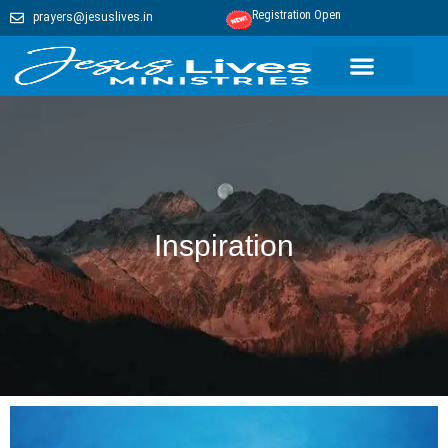
Registration Open
prayers@jesuslives.in
Inspiration