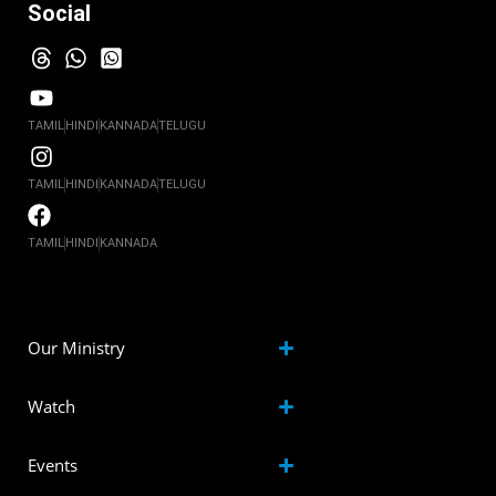
Social
TAMIL
HINDI
KANNADA
TELUGU
TAMIL
HINDI
KANNADA
TELUGU
TAMIL
HINDI
KANNADA
Our Ministry
Watch
Events