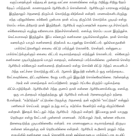
வகுப்பறைக்குள் வந்தவுடன் தனது வாட்சை காணவில்லை என்று அறிந்து சிறிது நேரம்
தேடிப் பார்த்தான். காணாததால் ஆசிரியரிடம் சொன்னான். ஆசிரியரும் யாராவது எடுத்து
இருந்தாலும் அதனைத் திரும்பக் கொடுத்து விடுங்கள் என்றார். மாணவர்களிடமிருந்து
எந்த பதிலுமில்லை. எல்லோர் முன்பாக நான் எப்படி திருப்பிக் கொடுக்க முடியும் என்று
ரொம்ப சங்கடத்தோடு நான் இருந்தேன். ஆசிரியர் வகுப்பறையின் கதவை மூடச்செய்தார்.
எல்லோரையும் எழுந்து வரிசையாக நிற்கச்சொன்னார். எனக்கு ரொம்ப பயமா இருந்துச்சு.
வெட்கமாகவும் இருந்துச்சு. இப்ப எல்லாரும் கண்களை மூடிக்கொள்ளுங்க. நான் சொல்ற
வரைக்கும் யாரும் கண்ணைத் திறக்கக் கூடாதுன்னு சொல்லிட்டார். ஒவ்வொருவரின்
பாக்கெட்டுகளிலும் கையை விட்டு பார்த்துக் கொண்டே சென்றார். என்னுடைய
பாக்கெட்டுக்குள்ளும் கையை விட்டார் கடிகாரத்தையும் எடுத்துக் கொண்டார். எல்லோரும்
கண்களை மூடியிருந்ததால் யாரும் எதையும், என்னையும் பார்க்கவில்லை. முன்னால் சென்ற
ஆசிரியர் எல்லோரும் கண்களைத் திறக்கலாம் என்று சொல்லி விட்டு அந்தப் பையனிடம்
அந்த வாட்ச்சை கொடுத்து விட்டார். ஆனால் இதுபற்றி என்னிடம் ஒரு வார்த்தைகூட
கேட்கவுமில்லை, திட்டவுமில்லை. வேறு யாரிடமும் இதுபற்றி சொல்லவேயில்லை. அன்றைக்கு
அவர் என் மானத்தைக் காப்பாற்றினார். நானும் அப்பவே திருடும் பழக்கத்தை
விட்டொழித்தேன். ஆசிரியரின் அந்த குணம் தான் என்னை ஆசிரியனாக்கியது. எனக்கு
ஒரு பாடத்தையும் கற்றுத்தந்தது. ஓர் ஆசிரியர் என்பவர் அனைவருக்கும் தந்தை
போன்றவர். ”கற்பித்தல்” மட்டுமல்ல பிறருக்கு அதனைத் தன் வழியில் ”காட்டுதல்” என்னும்
பணியைச் செய்பவர். நானும் நடந்து காட்டி கற்பிக்க வேண்டும் என்று விரும்பினேன்
என்றான். இதைக் கேட்டதும் அந்த ஆசிரியர் அற்புதம் என்றார். இப்பவாது நான் யாருனு
தெரியுதா என்று கேட்டான் முன்னாள் மாணவன். அப்போதும் அவர், உன்னை சரியாக
நினைவுபடுத்த முடியவில்லையே என்றார். சக மாணவனுடைய கடிகாரத்தைத் திருடிய
என்னை உங்களுக்கு ஏன் தெரியவில்லை என்றான். ஆசிரியர் கூறினார் நானும் அந்த
சமயத்தில் கண்களை மூடிக் கொண்டேதான் ஒவ்வொருடைய பாக்கெட்டாக தடவிப்