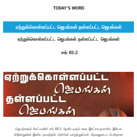
TODAY’S WORD
ஏற்றுக்கொள்ளப்பட்ட ஜெபங்கள் தள்ளப்பட்ட ஜெபங்கள்
ஏற்றுக்கொள்ளப்பட்ட ஜெபங்கள் தள்ளப்பட்ட ஜெபங்கள்
சங் 65:2
ஜெபத்தைக் கேட்பவரே! சங் 65:2 ஆண்டவரும் உலக இரட்சகருமாகிய இயேசு கிறிஸ்துவின் இனிய நாமத்தில் அன்பின் வாழ்த்துக்கள். தேவனுடைய பெரிதான கிருபையினால் இந்த செய்தியின் மூலமாக உங்களைச் சந்திப்பதில் மிகுந்த மகிழ்ச்சியடைகிறேன். இன்றைய உலகில் வாழும் மனிதர்களில் அதிகமான பேர் பக்தியுள்ளவர்கள், தேவ நம்பிக்கையுள்ளவர்கள். தேவன் யார் என்று தெரியாவிட்டாலும் பிராத்தனை, ஜெபம்பண்ண வேண்டும் என்ற உணர்வு உள்ளவர்கள். உயர்ந்த பதவியில் இருப்பவர்கள், நாட்டை ஆள்பவர்கள். ஏதாவது ஒரு அசம்பாவிதம் அல்லது இழப்பு, மரணம் ஏற்பட்டால் பிராத்தனை செய்கிறோம் என்பார்கள். செய்கிறார்களோ இல்லையோ சொல்லி விடுவார்கள். யாரிடத்தில் ஜெபிக்க வேண்டும்?, எங்கே ஜெபிக்க வேண்டும்?, எந்த ஜெபம் கேட்கப்படும் என்பதெல்லாம் அவர்களுக்குத் தெரியாது. சிலர் அறிந்த ஆண்டவரிடத்தில் ஜெபிப்பார்கள். அவர் யார்? அவர் எப்படிப்பட்டவர்? அவர் பதில் கொடுப்பாரா? இல்லையா? தெரிந்திருக்க வேண்டும். ஏனென்றால் அநேக தேவர்களும், அநேக கடவுள்களும் வானத்திலும், பூமியிலும் உண்டு, கடவுளுக்குப் பஞ்சமில்லாத பூமி. அப்போஸ்தலனாகிய பவுல் சொல்லுகிறார் 1 கொரி 8:5-ல் வானத்திலேயும், பூமியிலேயும் தேவர்கள் என்னப்படுகிறவர்கள் உண்டு. இப்படி அநேக தேவர்களும், அநேக கர்த்தாக்களும் உண்டு என்றார். சிருஷ்டித்தவரைத் தொழாமல், சிருஷ்டியைத் தொழுகிறார்கள், படைத்தவரை மறந்து படைப்புகளைத் தொழுது கொண்டிருக்கிறார்கள். பிலி 3:19-ல் அவர்கள் முடிவு அழிவு, அவர்களுடைய தேவன் வயிறு, அவர்களுடைய மகிமை இலச்சையே, அவர்கள் பூமிக்கடுத்தவைகளைச் சிந்திக்கிறார்கள் என்று சொல்லப்பட்டுள்ளது. இப்படி அறியாமல், தெரியாமல் தொழுது கொள்கிற எல்லா ஜெபங்களும், எல்லா பிராத்தனைகளும் காற்றோடு போய் விடும். அது ஆகாயத்தில் காற்றோடு பறந்து விடும். 1 கொரி 9:26-ல் ஆகாயத்தை அடிக்கிறவனாகச் சிலம்பம் பண்ணேன் என்று சொல்லப்பட்டுள்ள, அர்த்தமற்ற ஜெபங்கள், கடமைக்கான ஜெபங்கள் கேட்கப்படுவதில்லை. தேவ சமூகத்தில் எட்டுவதில்லை. ஜெபம் என்பது நேரத்தை போக்குவது அல்ல அது அர்த்தமுள்ளது. இயேசு சொன்னார் யோவான் 4:22-ல் நீங்கள் அறியாததைத் தொழுது கொள்ளுகிறீர்கள், நாங்கள் அறிந்திருக்கிறதைத் தொழுது கொள்ளுகிறோம் என்றார். ஒருவரிடத்தில் நாம் கோரிக்கை, விண்ணப்பம் வைக்கிற போது ஒன்று அவர் உயர்ந்த அதிகாரியாக இருப்பார் அல்லது நமக்குத் தெரிந்த, உதவி செய்கிற நபராக இருப்பார். அப்படிப்பட்டவர்களிடத்தில் தான் நாம் கேட்க முடியும், மன்றாட முடியும், ஜெபிக்க முடியும். ஏனென்றால் அறியப்படாத தேவன் என்று எழுதப்பட்டுள்ளது. அப் 17:23-ல் எப்படியென்றால் நான் சுற்றித்திரிந்து, உங்கள் ஆராதனைக்குரியவைகளைக் கவனித்துப் பார்த்தபொழுது அறியப்படாத தேவனுக்கு என்று எழுதியிருக்கிற ஒரு பலிபீடத்தைக் கண்டேன். நீங்கள் அறியாமல் ஆராதிக்கிற அவரையே நான் உங்களுக்கு அறிவிக்கிறேன் என்றார். ஆகவே நாம் ஏறெடுக்கிற ஜெபங்களும், பிராத்தனைகளும் அர்த்தமுள்ளவைகளாக நம்மை தேவனிடத்தில் கொண்டு போய் சேர்க்கிறதாக, பரலோகத்தை ஊடுருவுகிற ஜெபமாகவே இருக்க வேண்டும். அதைத்தான் வேதாகமத்தில் தேவன் பல இடத்தில் சொல்லியிருக்கிறார் மத் 23:13,14-ல் இயேசு சொன்னார் மாயக்காரராகிய வேதபாரகரே, பரிசேயரே உங்களுக்கு ஐயோ, மனுஷர் பிரவேசியாதபடி பரலோகராஜ்யத்தைப் பூட்டிப்போடுகிறீர்கள், நீங்கள் அதில் பிரவேசிக்கிறதுமில்லை, பிரவேசிக்கப் போகிறவர்களை பிரவேசிக்க விடுகிறதுமில்லை. பார்வைக்காக நீண்ட ஜெபம் பண்ணி, விதவைகளின் வீடுகளைப் பட்சித்துப் போடுகிறீர்கள் என்றார். நீங்கள் ஒன்றும் அறியாமல் நான் அந்த பலி செலுத்துகிறேன், இந்த பலி செலுத்துகிறேன், இந்த உதவி செய்கிறேன், அந்த உதவி செய்கிறேன் என்று சொல்லி, நம்மை நாமே திருப்திபடுத்தி ஏமாற்றிக்கொள்ள வேண்டாம். சங் 50:12-ல் நான் பசியாயிருந்தால் உனக்குச் சொல்லேன், பூமியும், அதன் நிறைவும் என்னுடையவைகளே என்றார். இன்றைக்கு நாமó தேவனை உள்ளும், புறமும் நன்றாக அறிந்து, அவர் யார்?, எப்படிப்பட்டவர்?, நம்மிடத்தில் எப்படிப்பட்ட வாழ்க்கையை எதிர்பார்க்கிறார், நாம் அவரை எப்படி பணிந்து கொள்ள வேண்டும் என்பதை அறிந்திருக்க வேண்டும். தாவீது சொல்லுகிறார் சங் 51:16,17-ல் பலியை நீர் விரும்புகிறதில்லை, விரும்பினால் செலுத்துவேன், தகனபலியும் உமக்குப் பிரியமானதல்ல, தேவனுக்கேற்கும் பலிகள் நொறுங்குண்ட ஆவிதான், தேவனே நொறுங்குண்டதும், நருங்குண்டதுமான இருதயத்தை நீர் புறக்கணியீர் என்றார். ஆம் இந்த பூமியில் தேவனை அறிந்து, இரட்சகர் யார் என்பதை தெரிந்து, அவருக்கு முன்பாக தங்களைத் தாழ்த்தி கூப்பிடுகிற ஒவ்வொருவரின் ஜெபத்தை அவர் கேட்கிறார். ஆகவே இனி நாம் ஏறெடுக்கிற ஜெபங்கள் சரியான நபரிடத்தில், சரியான விதத்தில் சென்றடைந்து, அதின் பலனை நாம் அனுபவிக்க வேண்டும். என் ஆண்டவராகிய தேவன் தாமே உங்கள் ஜெபங்களை சரி செய்து, அர்த்தமுள்ளதாக மாற்றி, அந்த ஜெபத்திற்குரிய பிரதிபலனை நீங்கள் காண, அனுபவிக்க கிருபை செய்வாராக. போகட்டும் யாருடைய ஜெபங்கள் கேட்கப்படவில்லை, யாருடைய ஜெபங்கள் கேட்கப்பட்டது என்பதைப் பார்ப்போம். 1.கேட்கப்படாத ஜெபங்கள். புலம்பல் 3:8,44-ல் நான் சத்தமிட்டுக் கூப்பிட்டாலும், என் ஜெபத்துக்கு வழியை அடைத்துப் போட்டார். ஜெபம் உட்பிரவேசிக்கக்கூடாபடிக்கு உம்மை மேகத்தால் மூடிக் கொண்டீர். இந்த வசனங்களில் கேட்கப்படாத ஜெபங்களைப் பற்றி நாம் பார்க்கிறோம். என் ஜெபம் தேவ சமூகத்தில் உட்பிரவேசிக்கக்கூடாபடிக்கு மூடிக்கொண்டீர் அல்லது அடைத்துப் போட்டீர் என்று சொல்லப்பட்டுள்ளது. யார் வேண்டுமானாலும் கூப்பிடலாம், தேவ உதவியை நாடலாம். ஆனால் எல்லாருக்கும் உதவி கிடைப்பதில்லை, எல்லாருடைய ஜெபமும் கேட்கப்படுவதில்லை. எலியாவின் நாட்களில், ஆகாப் ராஜா அரசாண்ட காலத்தில் 400 பாகால்களின் தீர்க்கதரிசிகள், போலி சாமியார்கள் தேவனுடைய நாமத்திலே, டூப்ளிக் கேட்டாக செயல்பட்டு ராஜாவையும் ஜனங்களையும் ஏமாற்றி வைத்திருந்தார்கள். உண்மையைப் பொய்யாக்கி, பொய்யை உண்மையாக்கி ஆதிக்கம் செலுத்தினார்கள். ஜனங்கள் எல்லாரும், ராஜா முதற்கொண்டு இவர்கள் தான் பக்திமான்கள், நடமாடும் சாமியார்கள் என்று மரியாதை கொடுத்து அவர்களை நமஸ்கரித்தார்கள். அவர்கள் சொன்னது தான் வேத வாக்காக இருந்தது. அவர்கள் வைத்தது தான் சட்டமாக இருந்தது. தேசத்தில் கொடி கட்டிப் பறந்தார்கள். நடக்காத ஒன்றை நடந்ததாகச் சொல்லி, தேவன் சொல்லாததைச் சொன்னதாகச் சொல்லி ஜனங்களை வஞ்சித்து வைத்திருந்தார்கள். இதைக் கண்ட எலியாவுக்கு மனவேதனை உண்டாகி மழை பெய்யாதபடிக்கு ஜெபம் செய்து வானத்தை அடைத்து, பஞ்சத்திலே தேசத்தை தள்ளினார். அப்பொழுது தான் யார் தேவன்? யார் தெய்வம்? பாகால் அல்லது வானத்தையும், பூமியையும் படைத்தவரா?, யார் ஜெபம் கேட்கப்படும், எது உண்மை, எது ஏமாற்று வேலை, தேசமும், தேசத்தின் ஜனங்களும் பார்க்க வேண்டும் என்று ராஜாவை நிறுத்தி சவால் விட்டார். ராஜாவும் சவாலுக்கு அடிபணிந்து, நீர் சொல்லுகிறபடியே நடக்கட்டும், ஆகட்டும் என்றார். அவர்கள் 400 பேர், எலியா ஒருவர் மட்டும். போட்டி ஆரம்பித்துவிட்டது, முதலாவது 400 பேர் கூப்பிடட்டும் என்று எலியா சவால் விட்டு, வானத்திலிருந்து அக்கினி இறங்க வேண்டும் அது தான் உண்மையான ஜெபம், அது தான் உண்மையான தேவன் என்று சவால் விட்டார். 1 இராஜா 18:24-29 வரை வாசித்தால் அதற்கு ஜனங்கள் எல்லாரும் நல்ல காரியம், நல்ல வார்த்தை என்றார்கள். 26 ஆம் வசனத்தில் தங்களுக்குக் கொடுக்கப்பட்ட காளையை அவர்கள் வாங்கி அதை ஆயத்தம் பண்ணி, பாகாலே, எங்களுக்கு உத்தரவு கொடு, உத்தரவு அருளும் என்று காலை தொடங்கி மத்தியானமட்டும் பாகாலின் நாமத்தைச் சொல்லிக் கூப்பிட்டார்கள். ஆனாலும் ஒரு சத்தமும் பிறக்கவில்லை. மறுஉத்தரவு கொடுப்பாரும் இல்லை. அவர்கள் கட்டின பலிபீடத்திற்கு எதிரே குதித்து ஆடினார்கள். மத்தியான வேளையிலே எலியா அவர்களைப் பரியாசம் பண்ணி உரத்த சத்தமாய் கூப்பிடுங்கள், அவன் தேவனாமே, அவன் தியானத்தில் இருப்பான் அல்லது அலுவலாயிருப்பான் அல்லது பிரயாணம் போயிருப்பான் அல்லது தூங்கினாலும் தூங்குவான், அவனை எழுப்ப வேண்டியதாயிருக்கும் என்று பரியாசம் பண்ணினார். காரணம் அவருக்கு தெரியும் அது தேவனல்ல, தெய்வமுமல்ல என்று. சங் 135:15-17 வசனங்களில் அஞ்ஞானிகளுடைய விக்கிரகங்கள் வெள்ளியும், பொன்னும், மனுஷருடைய கைவேலையுமாயிருக்கிறது. அவைகளுக்கு வாயிருந்தும் பேசாது, அவைகளுக்குக் கண்களிருந்தும் காணாது. óஅவைகளுக்குக் காதுகளிருந்தும் கேளாது, அவைகளுடைய வாயிலே சுவாசமுமில்லை என்பதை அவர் அறிந்திருந்தார். ஆகவே தான் அவர்கள் கூப்பிட்டுக் கொண்டே இருந்தார்கள். பதில் இல்லை, உத்தரவும் இல்லை, அவர்கள் கத்தியதிலே பதில் இல்லாதபடியினால் 1 இராஜா 18:28-ல் அவர்கள் உரத்த சத்தமாய் கூப்பிட்டு, தங்கள் வழக்கத்தின்படியே இரத்தம் தங்கள் மேல் வடியுமட்டும் கத்திகளாலும், ஈட்டிகளாலும் தங்களைக் கீறிக் கொண்டார்கள். ஒரு பதிலும் இல்லை, ஒரு அற்புதமும் நடக்கவில்லை. முதலாவது நீங்கள் ஜெபம் பண்ண போகும் போது. உங்கள் தேவன் யார்? அவர் எப்படிப்பட்டவர், அவர் உயிருள்ளவரா?, ஜீவிக்கிறவரா? என்பதை தெரிந்திருக்க வேண்டும். இரண்டாவது ஜெபிக்கிற நீங்கள் எப்படிப்பட்டவர்கள்?, தேவனுடைய பிள்ளைகளா? அல்லது அந்நிய புத்திரரா? என்பதை அறிந்தõருக்க வேண்டும். நீதி 15:8-ல் துன்மார்க்கருடைய பலி கர்த்தருக்கு அருவருப்பானது. செம்மையானவர்களின் ஜெபமோ அவருக்குப் பிரியம். துன்மார்க்கனுக்கு கர்த்தர் தூரமாயிருக்கிறார். நீதிமான்களின் ஜெபத்தை அவர் கேட்கிறார். எப்படி வேண்டுமானாலும் நான் வாழ்ந்து விட்டு, நான் ஜெபம் பண்ணுவேன் அவர் என் ஜெபத்தைக் கேட்பார் என்று நம்மை நாமே ஏமாற்றிக் கொள்ளக் கூடாது. நீதி 28:9-ல் வேதத்தைக் கேளாதபடி தன் செவியை விலக்குகிறவனுடைய ஜெபமும் அருவருப்பானது. ஆம் எல்லாருடைய ஜெபத்தையும் தேவன் கேட்பதுமில்லை, அதற்கு அவர் செவி கொடுóப்பதுமில்லை. அது காற்றிலே கலந்து காணாமல் போய்விடும் அல்லது உங்களுக்கே அது திருப்பி வந்து விடும். சில சமயம் கடிதம், கொரியர் வாங்க ஆள் இல்லை என்றால் அது உங்களுக்கே திருப்பி வந்து விடும். சங் 35:13-ல் நான் உபவாசத்தால் என் ஆத்துமாவை உபத்திரவப்படுத்தினேன், என் ஜெபமும் என் மடியிலே திரும்ப வந்தது என்றார். தள்ளப்பட்ட ஜெபம், புறக்கணிக்கப்பட்ட ஜெபம், திருப்பி அனுப்பப்பட்ட ஜெபம், கேட்கப்படாத ஜெபம். இயேசு சொன்னார் மத் 7:21-ல் பரலோகத்திலிருக்கிற என் பிதாவின் சித்தத்தின்படி செய்கிறவனே பரலோகராஜ்யத்தில் பிரவேசிப்பானேயல்லாமல், என்னை நோக்கி கர்த்தாவே! கர்த்தாவே என்று சொல்லுகிறவன் அதிலó பிரவேசிப்பதில்லை என்றார். இன்றைக்கு நம் வாழ்க்கை மாற வேண்டும், கிரியைகள் மாற வேண்டும். நம் மனம் புதிதாக வேண்டும், பொல்லாத வழிகளை விட வேண்டும். அவருடைய இரக்கத்தையும், தயவையும் நாம் பெற்றிருக்க வேண்டும். அப்பொழுது தான் நம் ஜெபம் கேட்கப்படும். இயேசு சொன்னார் யோவான் 9:31-ல் பாவிகளுக்குத் தேவன் செவி கொடுக்கிறதில்லையென்று அறிந்திருக்கிறோம், ஒருவன் தேவ பக்தியுள்ளவனாயிருந்து அவருக்குச் சித்தமானதைச் செய்தால் அவனுக்குச் செவி கொடுப்பார் என்றார். இன்றைக்கு உங்கள் ஜெபம் கேட்கப்படுகிறதா? பதில் வருகிறதா? எத்தனை மாதங்கள், எத்தனை வருஷங்கள் காலதாமதமாகி, உங்களைச் சோர்வுக்குள்ளாக்கி இருக்கிறது. பிலேயாம் என்ற ஒரு மதிகெட்ட தீர்க்கதரிசி இருந்தான். தேவனுடைய கிருபையையும், வரங்களையும் பெற்ற அவன், உலக ஆசை பிடித்து, பணத்திற்கு ஆசைப்பட்டு, கூலிக்காக, சம்பளத்திற்காக ஆசீர்வதிக்க ஊழியம் செய்யப் போனான். தேவன் அவனை எச்சரித்து, நீ அங்கு போக வேண்டாம், அவர்களை சபிக்க வேண்டாம், நான் வெறுக்காதவர்களை, நீ வெறுப்பது எப்படி? நான் நேசிக்கிறவனை நீ பகைப்பது எப்படி? என்றார். ஆனால் அவனோ விடவில்லை, எனக்கு கூலி தருகிறேன், பணம் தருகிறேன் என்கிறார்கள் என்று எண் 23 ஆம் அதிகாரத்தில் திரும்பத் திரும்ப பலிபீடத்தைக் கட்டி எத்தனை முறை ஜெபித்தாலும் கர்த்தர் அவன் ஜெபத்தை ஏற்றுக் கொள்ளவில்லை, செவி சாய்க்கவுமில்லை. கடைசியில் தேவ தூதரால் எச்சரிக்கப்பட்டு, உயிர் பிழைத்ததே பெரிய காரியமாகிவிட்டது. துன்மார்க்கருடைய ஜெபம் அருவருப்பானது. லூக்கா 18:11,12-ல் பரிசேயன் நின