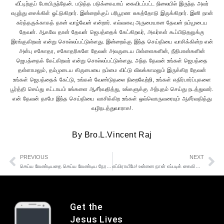
By
Bro.L.Vincent Raj
PREVIOUS
NEXT
செய்ய வேண்டியதை செய்ய வேண்டிய நேரத்தில் செய்
எப்பிராயீமே! உன்னை நான் எப்படிக் கைவிடுவேன்
Get the
Jesus Lives