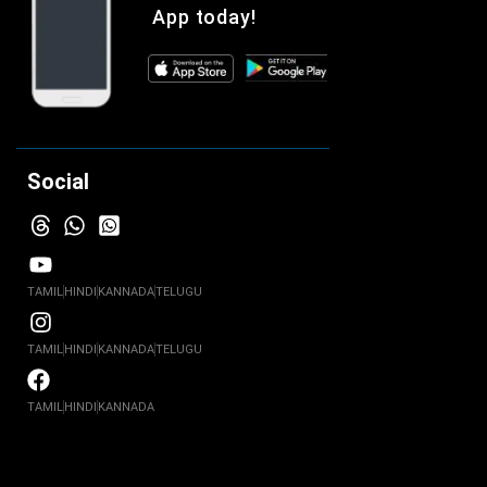
App today!
Social
TAMIL
HINDI
KANNADA
TELUGU
TAMIL
HINDI
KANNADA
TELUGU
TAMIL
HINDI
KANNADA