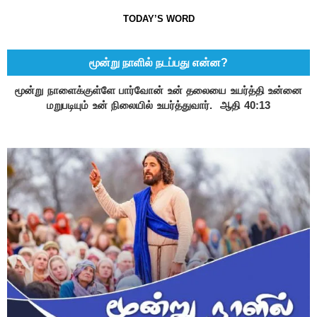
TODAY’S WORD
மூன்று நாளில் நடப்பது என்ன?
மூன்று நாளைக்குள்ளே பார்வோன் உன் தலையை உயர்த்தி உன்னை
மறுபடியும் உன் நிலையில் உயர்த்துவார். ஆதி 40:13