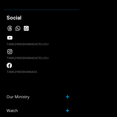
Social
TAMIL
HINDI
KANNADA
TELUGU
TAMIL
HINDI
KANNADA
TELUGU
TAMIL
HINDI
KANNADA
Our Ministry
Watch